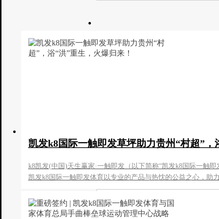
凯发k8国际一触即发:国际足联场
凯发k8国际一触即发:FIP创新计划
凯发k8国际一触即发草坪助力贵州“村超”，
k8凯发(中国)天生赢家·一触即发（以下简称“凯发k8国
凯发k8国际一触即发体育以专业的产品与热忱的公益之心，助力
凯发k8国际一触即发:公司新闻
凯发k8国际一触即发:行业动态