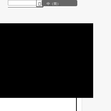

中（简）