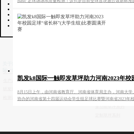
Basic 足球场场地质量检测！这也是目前全球首块通过该新标
关于凯发k8国
案例展示
产品介绍
际一触即发
关于 VIVATURF
免填充场地
免填充足球草系列
凯发k8国际一触即发草坪助力河南2023年校
生产基地实景
填充型场地
运动型草坪系列
休闲绿化草坪系列
研发实验室
FIFA认证场地
8月15日上午，由河南省教育厅、河南省体育局主办，河南大学
检测认证
其他场地
幼儿园草坪系列
协办的河南省第十四届运动会学生组足球比赛暨河南省2023年
多功能草坪系列
定制草坪系列