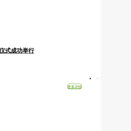
约仪式成功举行
更多详情