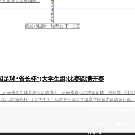
准的免填充人造草场地。
3
4
5
6
凯发k8国际一触即发:下一页

友情链接
联系凯发k8国际一触即
营销中心地址: 无锡市
园足球“省长杯”(大学生组)比赛圆满开赛
100号国家工业设计园创
、河南省学生体育总会足球协会、河南省青少年校园足球工作领导小组办公承
生产基地一：宜兴市西渚
校园足球“省长杯”（大学生组）比赛在河南大学体育学院室内篮球馆开幕。
生产基地二：宜兴市芳桥
生产基地三：迪拜 杰
S10824